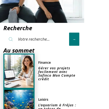
Recherche
Au sommet
Finance
Gérer vos projets
facilement avec
Sofinco Mon Compte
crédit
Loisirs
L’aquarium à Fréjus :
un trésor de