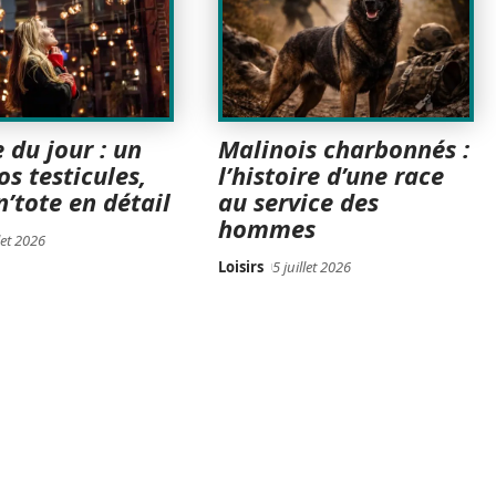
 du jour : un
Malinois charbonnés :
os testicules,
l’histoire d’une race
n’tote en détail
au service des
hommes
llet 2026
Loisirs
5 juillet 2026