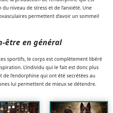
du niveau de stress et de l’anxiété. Une
iovasculaires permettent d’avoir un sommeil
en-être en général
ces sportifs, le corps est complètement libéré
piration. L’individu qui le fait est donc plus
et de l’endorphine qui ont été secrétées au
mones lui permettent de mieux se détendre.