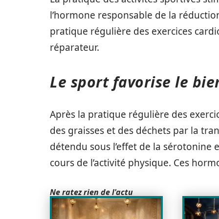
l’hormone responsable de la réduction 
pratique régulière des exercices card
réparateur.
Le sport favorise le bi
Après la pratique régulière des exerci
des graisses et des déchets par la trans
détendu sous l’effet de la sérotonine 
cours de l’activité physique. Ces hor
Ne ratez rien de l'actu