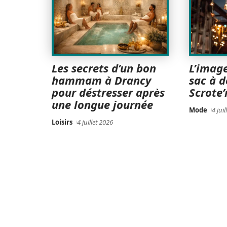
Les secrets d’un bon
L’image
hammam à Drancy
sac à d
pour déstresser après
Scrote’
une longue journée
Mode
4 jui
Loisirs
4 juillet 2026