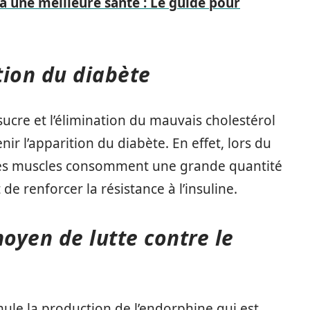
à une meilleure santé : Le guide pour
ition du diabète
sucre et l’élimination du mauvais cholestérol
ir l’apparition du diabète. En effet, lors du
 les muscles consomment une grande quantité
e renforcer la résistance à l’insuline.
moyen de lutte contre le
imule la production de l’endorphine qui est