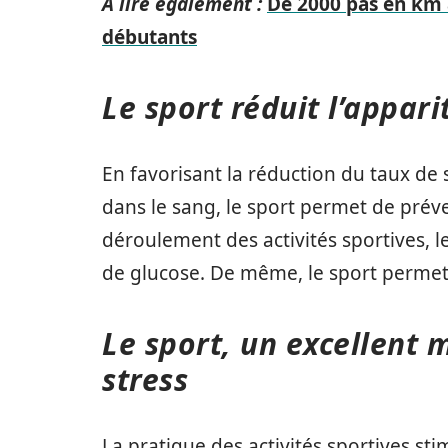
A lire également :
De 2000 pas en km 
débutants
Le sport réduit l’appar
En favorisant la réduction du taux de 
dans le sang, le sport permet de préven
déroulement des activités sportives,
de glucose. De même, le sport permet d
Le sport, un excellent 
stress
La pratique des activités sportives st