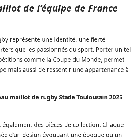
llot de l’équipe de France
gby représente une identité, une fierté
orters que les passionnés du sport. Porter un tel
ompétitions comme la Coupe du Monde, permet
e mais aussi de ressentir une appartenance à
au maillot de rugby Stade Toulousain 2025
nt également des pièces de collection. Chaque
gnée d’un design évoquant une époque ou un