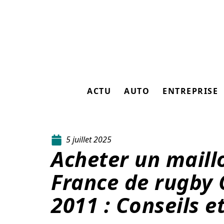
ACTU
AUTO
ENTREPRISE
5 juillet 2025
Acheter un maill
France de rugby
2011 : Conseils e