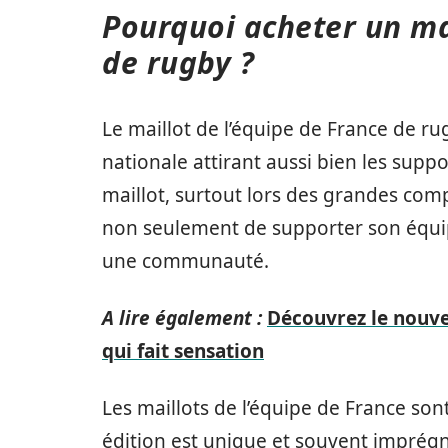
Pourquoi acheter un mai
de rugby ?
Le maillot de l’équipe de France de ru
nationale attirant aussi bien les supp
maillot, surtout lors des grandes c
non seulement de supporter son équip
une communauté.
A lire également :
Découvrez le nouve
qui fait sensation
Les maillots de l’équipe de France so
édition est unique et souvent impré