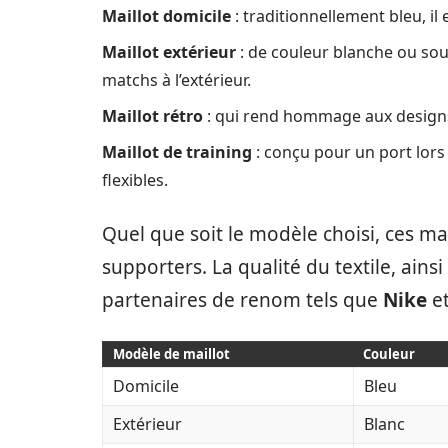
Maillot domicile
: traditionnellement bleu, il
Maillot extérieur
: de couleur blanche ou souv
matchs à l’extérieur.
Maillot rétro
: qui rend hommage aux designs 
Maillot de training
: conçu pour un port lors
flexibles.
Quel que soit le modèle choisi, ces mai
supporters. La qualité du textile, ains
partenaires de renom tels que
Nike
e
Modèle de maillot
Couleur
Domicile
Bleu
Extérieur
Blanc