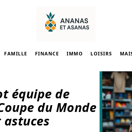
FAMILLE
FINANCE
IMMO
LOISIRS
MAI
ot équipe de
 Coupe du Monde
t astuces