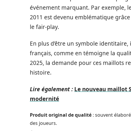
événement marquant. Par exemple, le
2011 est devenu emblématique grâce aux
le fair-play.
En plus d’être un symbole identitaire,
français, comme en témoigne la qualit
2025, la demande pour ces maillots res
histoire.
Lire également :
Le nouveau maillot S
modernité
Produit original de qualité
: souvent élaboré
des joueurs.