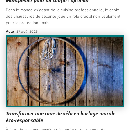
Montpellier pour un confort optimal
Dans le monde exigeant de la cuisine professionnelle, le choix
des chaussures de sécurité joue un rôle crucial non seulement
pour la protection, mais
…
Auto
27 août 2025
Transformer une roue de vélo en horloge murale
éco-responsable
À l'ère de la consommation raisonnée et du respect de