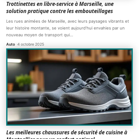
Trottinettes en libre-service à Marseille, une
solution pratique contre les embouteillages
Les rues animées de Marseille, avec leurs paysages vibrants et
leur histoire montante, se voient aujourd'hui envahies par un
nouveau moyen de transport qui
…
Auto
4 octobre 2025
Les meilleures chaussures de sécurité de cuisine à