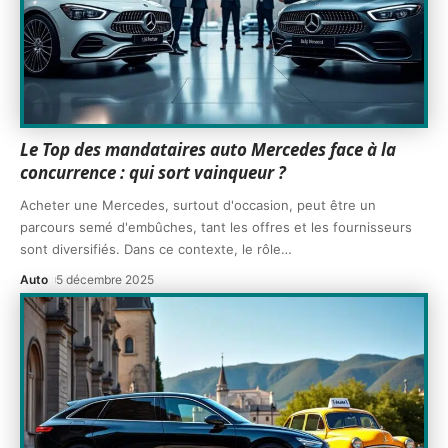
Le Top des mandataires auto Mercedes face à la
concurrence : qui sort vainqueur ?
Acheter une Mercedes, surtout d'occasion, peut être un
parcours semé d'embûches, tant les offres et les fournisseurs
sont diversifiés. Dans ce contexte, le rôle
…
Auto
5 décembre 2025