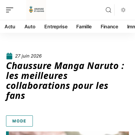
Actu
Auto
Entreprise
Famille
Finance
Im
27 juin 2026
Chaussure Manga Naruto :
les meilleures
collaborations pour les
fans
MODE