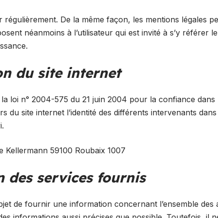
ur régulièrement. De la même façon, les mentions légales p
osent néanmoins à l’utilisateur qui est invité à s’y référer 
issance.
on du site internet
de la loi n° 2004-575 du 21 juin 2004 pour la confiance dans
rs du site internet l’identité des différents intervenants dan
i.
e Kellermann 59100 Roubaix 1007
n des services fournis
bjet de fournir une information concernant l’ensemble des ac
 des informations aussi précises que possible. Toutefois, il 