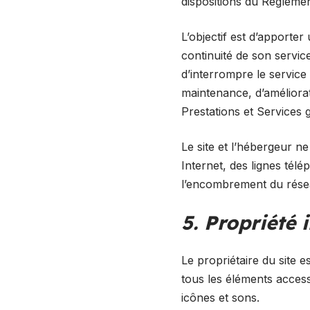
dispositions du Règleme
L’objectif est d’apporter
continuité de son service
d’interrompre le servic
maintenance, d’améliorati
Prestations et Services 
Le site et l’hébergeur 
Internet, des lignes tél
l’encombrement du rése
5. Propriété 
Le propriétaire du site es
tous les éléments access
icônes et sons.