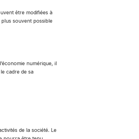
euvent être modifiées à
le plus souvent possible
 l’économie numérique, il
s le cadre de sa
tivités de la société. Le
ne pourra être tenu