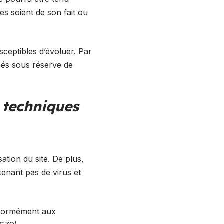
es soient de son fait ou
usceptibles d’évoluer. Par
nnés sous réserve de
s techniques
ation du site. De plus,
ntenant pas de virus et
onformément aux