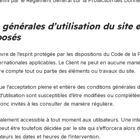
défini par le Règlement Général sur la Protection des Donn
 générales d’utilisation du site 
posés
re de l’esprit protégée par les dispositions du Code de la Pr
rnationales applicables. Le Client ne peut en aucune manièr
e compte tout ou partie des éléments ou travaux du site.
ique l’acceptation pleine et entière des conditions générales d’
d’utilisation sont susceptibles d’être modifiées ou complété
 donc invités à les consulter de manière régulière.
malement accessible à tout moment aux utilisateurs. Une int
ut être toutefois décidée par le site qui s’efforcera alor
teurs les dates et heures de l’intervention.