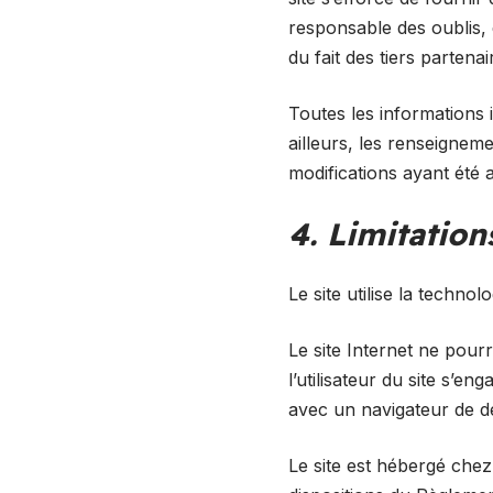
responsable des oublis, d
du fait des tiers partena
Toutes les informations i
ailleurs, les renseigneme
modifications ayant été 
4. Limitation
Le site utilise la technol
Le site Internet ne pourr
l’utilisateur du site s’e
avec un navigateur de de
Le site est hébergé che