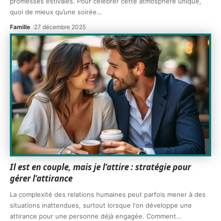
promesses estivales. Pour célébrer cette atmosphère unique,
quoi de mieux qu’une soirée
…
Famille
27 décembre 2025
Il est en couple, mais je l’attire : stratégie pour
gérer l’attirance
La complexité des relations humaines peut parfois mener à des
situations inattendues, surtout lorsque l'on développe une
attirance pour une personne déjà engagée. Comment
…