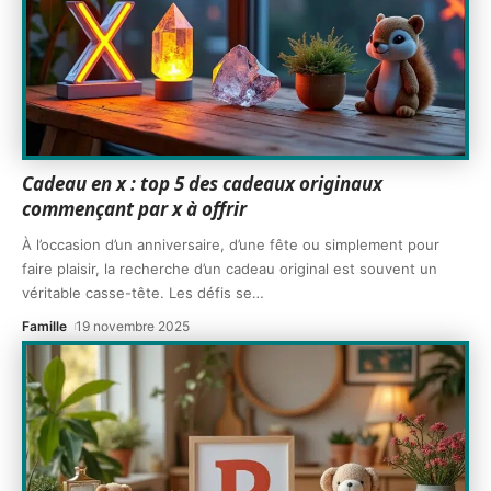
Cadeau en x : top 5 des cadeaux originaux
commençant par x à offrir
À l’occasion d’un anniversaire, d’une fête ou simplement pour
faire plaisir, la recherche d’un cadeau original est souvent un
véritable casse-tête. Les défis se
…
Famille
19 novembre 2025