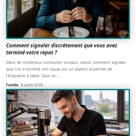
Comment signaler discrètement que vous avez
terminé votre repas ?
Dans de nombreux contextes sociaux, savoir comment signaler
que l'on a terminé son repas est un aspect essentiel de
l'étiquette à table. Que ce
…
Famille
8 juillet 2026