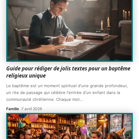
Guide pour rédiger de jolis textes pour un baptême
religieux unique
Le baptême est un moment spirituel d'une grande profondeur,
un rite de passage qui célèbre l'entrée d'un enfant dans la
communauté chrétienne. Chaque mot
…
Famille
7 avril 2026