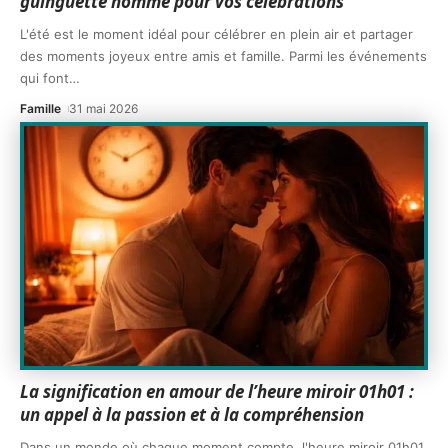
guinguette homme pour vos célébrations
L'été est le moment idéal pour célébrer en plein air et partager
des moments joyeux entre amis et famille. Parmi les événements
qui font
…
Famille
31 mai 2026
La signification en amour de l’heure miroir 01h01 :
un appel à la passion et à la compréhension
Dans un monde où chaque moment compte, l'heure miroir 01h01