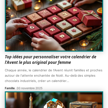
Top idées pour personnaliser votre calendrier de
l’Avent le plus original pour femme
Chaque année, le calendrier de l'Avent réunit familles et proches
autour de l'attente enchantée de Noël. Au-delà des simples
chocolats industriels, créer un calendrier
…
Famille
30 novembre 2025