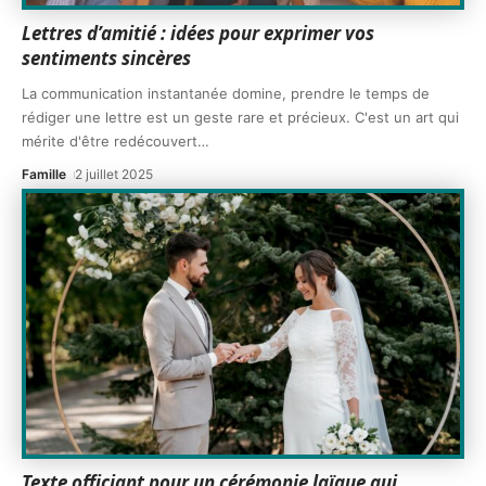
Lettres d’amitié : idées pour exprimer vos
sentiments sincères
La communication instantanée domine, prendre le temps de
rédiger une lettre est un geste rare et précieux. C'est un art qui
mérite d'être redécouvert
…
Famille
2 juillet 2025
Texte officiant pour un cérémonie laïque qui