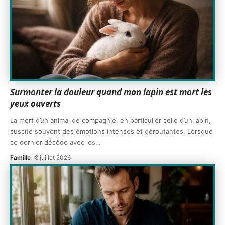
Surmonter la douleur quand mon lapin est mort les
yeux ouverts
La mort d’un animal de compagnie, en particulier celle d’un lapin,
suscite souvent des émotions intenses et déroutantes. Lorsque
ce dernier décède avec les
…
Famille
8 juillet 2026