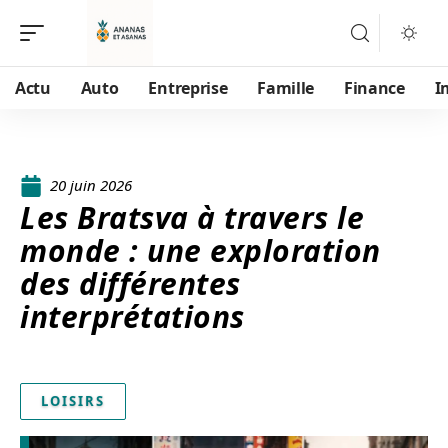
Actu
Auto
Entreprise
Famille
Finance
I
20 juin 2026
Les Bratsva à travers le
monde : une exploration
des différentes
interprétations
LOISIRS