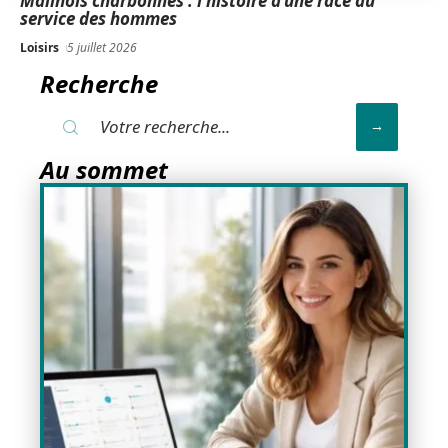
Malinois charbonnés : l’histoire d’une race au
service des hommes
Loisirs
5 juillet 2026
Recherche
Au sommet