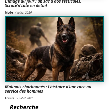
L’image du jour : un sac à dos testicules,
Scrote’n’tote en détail
Mode
4 juillet 2026
Malinois charbonnés : l’histoire d’une race au
service des hommes
Loisirs
5 juillet 2026
Recherche