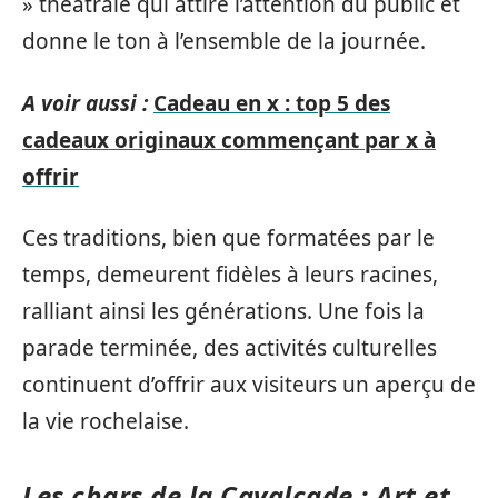
» théâtrale qui attire l’attention du public et
donne le ton à l’ensemble de la journée.
A voir aussi :
Cadeau en x : top 5 des
cadeaux originaux commençant par x à
offrir
Ces traditions, bien que formatées par le
temps, demeurent fidèles à leurs racines,
ralliant ainsi les générations. Une fois la
parade terminée, des activités culturelles
continuent d’offrir aux visiteurs un aperçu de
la vie rochelaise.
Les chars de la Cavalcade : Art et