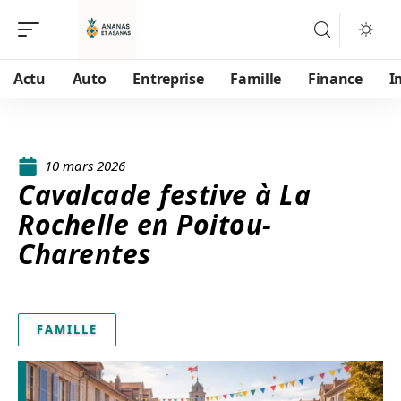
Actu
Auto
Entreprise
Famille
Finance
I
10 mars 2026
Cavalcade festive à La
Rochelle en Poitou-
Charentes
FAMILLE