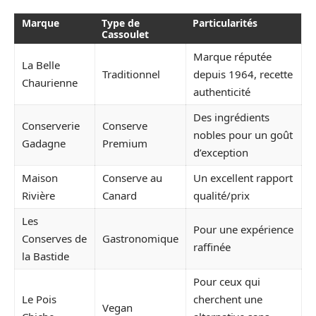
Marque
Type de
Particularités
Cassoulet
Marque réputée
La Belle
Traditionnel
depuis 1964, recette
Chaurienne
authenticité
Des ingrédients
Conserverie
Conserve
nobles pour un goût
Gadagne
Premium
d’exception
Maison
Conserve au
Un excellent rapport
Rivière
Canard
qualité/prix
Les
Pour une expérience
Conserves de
Gastronomique
raffinée
la Bastide
Pour ceux qui
Le Pois
cherchent une
Vegan