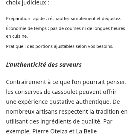
choix judicieux :
Préparation rapide : réchauffez simplement et dégustez.
Économie de temps : pas de courses ni de longues heures
en cuisine.
Pratique : des portions ajustables selon vos besoins.
L’authenticité des saveurs
Contrairement à ce que l’on pourrait penser,
les conserves de cassoulet peuvent offrir
une expérience gustative authentique. De
nombreux artisans respectent la tradition en
utilisant des ingrédients de qualité. Par
exemple, Pierre Oteiza et La Belle