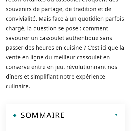
souvenirs de partage, de tradition et de
convivialité. Mais face à un quotidien parfois
chargé, la question se pose : comment
savourer un cassoulet authentique sans
passer des heures en cuisine ? C’est ici que la
vente en ligne du meilleur cassoulet en
conserve entre en jeu, révolutionnant nos
dîners et simplifiant notre expérience
culinaire.
SOMMAIRE