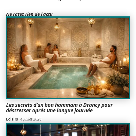
Ne ratez rien de l'actu
Les secrets d’un bon hammam à Drancy pour
déstresser après une longue journée
Loisirs
4 juillet 2026