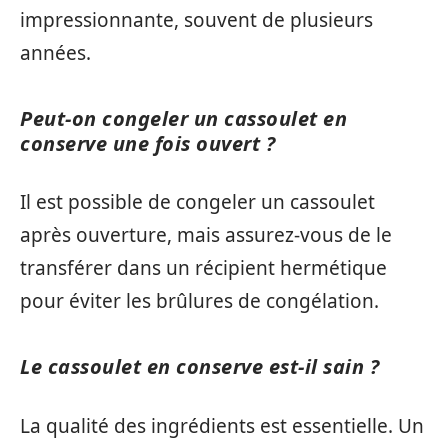
impressionnante, souvent de plusieurs
années.
Peut-on congeler un cassoulet en
conserve une fois ouvert ?
Il est possible de congeler un cassoulet
après ouverture, mais assurez-vous de le
transférer dans un récipient hermétique
pour éviter les brûlures de congélation.
Le cassoulet en conserve est-il sain ?
La qualité des ingrédients est essentielle. Un