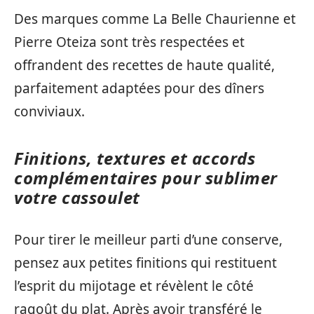
Des marques comme La Belle Chaurienne et
Pierre Oteiza sont très respectées et
offrandent des recettes de haute qualité,
parfaitement adaptées pour des dîners
conviviaux.
Finitions, textures et accords
complémentaires pour sublimer
votre cassoulet
Pour tirer le meilleur parti d’une conserve,
pensez aux petites finitions qui restituent
l’esprit du mijotage et révèlent le côté
ragoût du plat. Après avoir transféré le