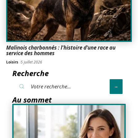
Malinois charbonnés : l’histoire d’une race au
service des hommes
Loisirs
5 juillet 2026
Recherche
Au sommet