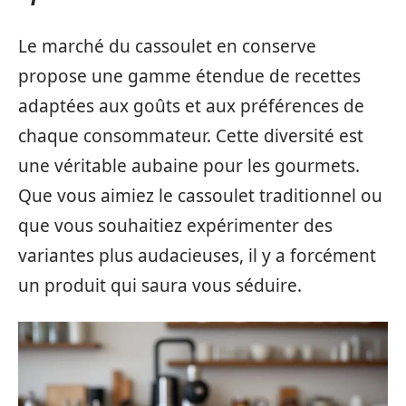
Le marché du cassoulet en conserve
propose une gamme étendue de recettes
adaptées aux goûts et aux préférences de
chaque consommateur. Cette diversité est
une véritable aubaine pour les gourmets.
Que vous aimiez le cassoulet traditionnel ou
que vous souhaitiez expérimenter des
variantes plus audacieuses, il y a forcément
un produit qui saura vous séduire.