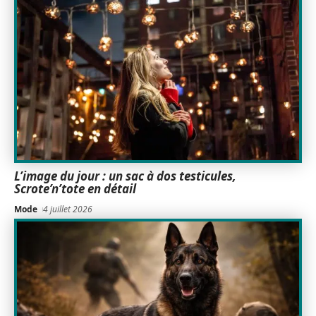
L’image du jour : un sac à dos testicules,
Scrote’n’tote en détail
Mode
4 juillet 2026