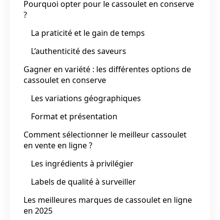
Pourquoi opter pour le cassoulet en conserve
?
La praticité et le gain de temps
L’authenticité des saveurs
Gagner en variété : les différentes options de
cassoulet en conserve
Les variations géographiques
Format et présentation
Comment sélectionner le meilleur cassoulet
en vente en ligne ?
Les ingrédients à privilégier
Labels de qualité à surveiller
Les meilleures marques de cassoulet en ligne
en 2025