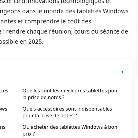
scence d’innovations technologiques et
 Plongeons dans le monde des tablettes Windows
chantes et comprendre le coût des
 : rendre chaque réunion, cours ou séance de
ossible en 2025.
ttes
Quelles sont les meilleures tablettes pour
la prise de notes ?
ows
Quels accessoires sont indispensables
pour la prise de notes ?
ans
Où acheter des tablettes Windows à bon
prix ?