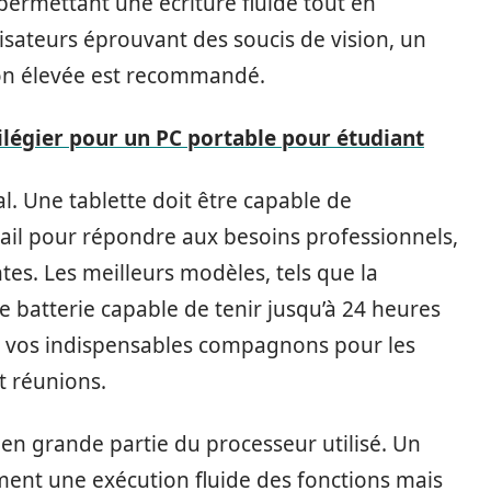
 permettant une écriture fluide tout en
lisateurs éprouvant des soucis de vision, un
ion élevée est recommandé.
ilégier pour un PC portable pour étudiant
al. Une tablette doit être capable de
ail pour répondre aux besoins professionnels,
es. Les meilleurs modèles, tels que la
ne batterie capable de tenir jusqu’à 24 heures
si vos indispensables compagnons pour les
t réunions.
en grande partie du processeur utilisé. Un
ment une exécution fluide des fonctions mais