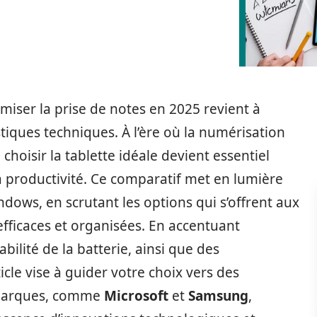
imiser la prise de notes en 2025 revient à
tiques techniques. À l’ère où la numérisation
 choisir la tablette idéale devient essentiel
 productivité. Ce comparatif met en lumière
ndows, en scrutant les options qui s’offrent aux
 efficaces et organisées. En accentuant
bilité de la batterie, ainsi que des
ticle vise à guider votre choix vers des
s marques, comme
Microsoft
et
Samsung
,