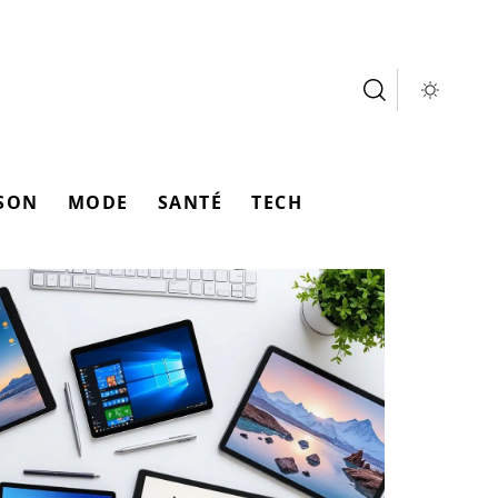
SON
MODE
SANTÉ
TECH