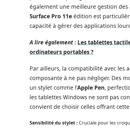
également une meilleure gestion des app
Surface Pro 11e
édition est particuliè
capacité à gérer des applications lour
A lire également :
Les tablettes tacti
ordinateurs portables ?
Par ailleurs, la compatibilité avec les
composante à ne pas négliger. Des m
un stylet comme l’
Apple Pen
, perfect
les tablettes Windows ne sont pas conç
convient de choisir celles offrant cette
Sensibilité du stylet :
Cruciale pour les croqui