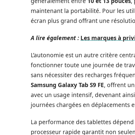
généralement entre
10 et 13 pouces
,
maintenant la portabilité. Pour les uti
écran plus grand offrant une résolut
A lire également :
Les marques à priv
L’autonomie est un autre critère centr
fonctionner toute une journée de trav
sans nécessiter des recharges fréquent
Samsung Galaxy Tab S9 FE
, offrent u
avec un usage intensif, devenant ain
journées chargées en déplacements e
La performance des tablettes dépend 
processeur rapide garantit non seule