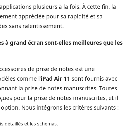
lications plusieurs à la fois. À cette fin, la
rement appréciée pour sa rapidité et sa
des sans ralentissement.
les à grand écran sont-elles meilleures que les
 accessoires de prise de notes est une
odèles comme l’
iPad Air 11
sont fournis avec
ionnant la prise de notes manuscrites. Toutes
ues pour la prise de notes manuscrites, et il
 option. Nous intégrons les critères suivants :
s détaillés et les schémas.