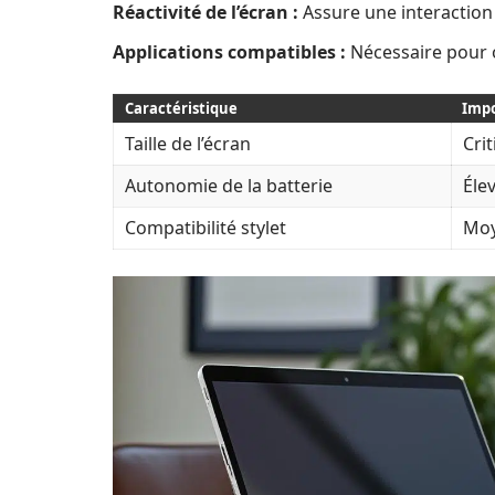
Réactivité de l’écran :
Assure une interaction 
Applications compatibles :
Nécessaire pour o
Caractéristique
Imp
Taille de l’écran
Cri
Autonomie de la batterie
Éle
Compatibilité stylet
Mo