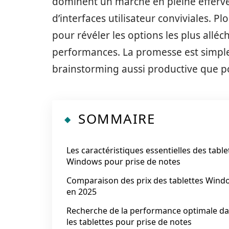
dominent un marché en pleine efferve
d’interfaces utilisateur conviviales.
pour révéler les options les plus allé
performances. La promesse est simple
brainstorming aussi productive que p
SOMMAIRE
Les caractéristiques essentielles des table
Windows pour prise de notes
Comparaison des prix des tablettes Wind
en 2025
Recherche de la performance optimale d
les tablettes pour prise de notes