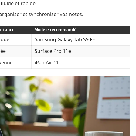
fluide et rapide.
rganiser et synchroniser vos notes.
ortance
Modèle recommandé
tique
Samsung Galaxy Tab S9 FE
vée
Surface Pro 11e
yenne
iPad Air 11