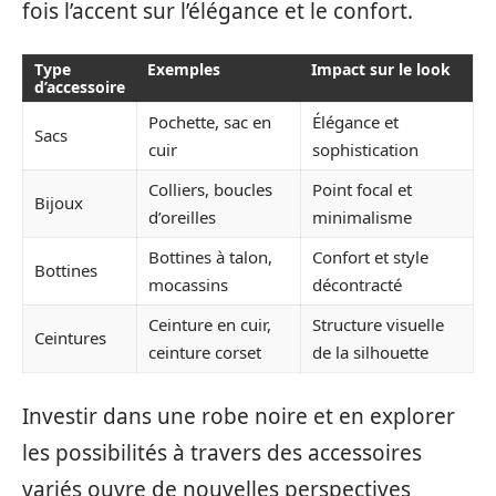
fois l’accent sur l’élégance et le confort.
Type
Exemples
Impact sur le look
d’accessoire
Pochette, sac en
Élégance et
Sacs
cuir
sophistication
Colliers, boucles
Point focal et
Bijoux
d’oreilles
minimalisme
Bottines à talon,
Confort et style
Bottines
mocassins
décontracté
Ceinture en cuir,
Structure visuelle
Ceintures
ceinture corset
de la silhouette
Investir dans une robe noire et en explorer
les possibilités à travers des accessoires
variés ouvre de nouvelles perspectives