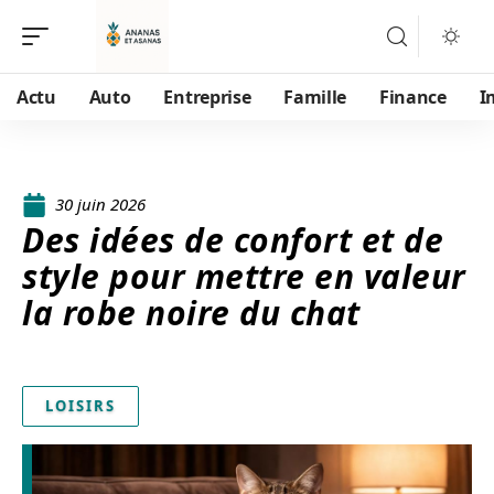
Actu
Auto
Entreprise
Famille
Finance
I
30 juin 2026
Des idées de confort et de
style pour mettre en valeur
la robe noire du chat
LOISIRS