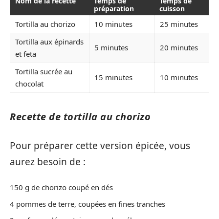
Nom de la recette
Temps de
Temps de
préparation
cuisson
Tortilla au chorizo
10 minutes
25 minutes
Tortilla aux épinards
5 minutes
20 minutes
et feta
Tortilla sucrée au
15 minutes
10 minutes
chocolat
Recette de tortilla au chorizo
Pour préparer cette version épicée, vous
aurez besoin de :
150 g de chorizo coupé en dés
4 pommes de terre, coupées en fines tranches