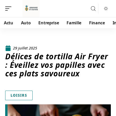
Actu
Auto
Entreprise
Famille
Finance
I
29 juillet 2025
Délices de tortilla Air Fryer
: Éveillez vos papilles avec
ces plats savoureux
LOISIRS