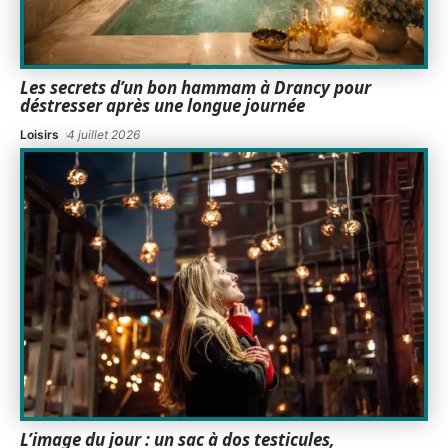
Les secrets d’un bon hammam à Drancy pour
déstresser après une longue journée
Loisirs
4 juillet 2026
L’image du jour : un sac à dos testicules,