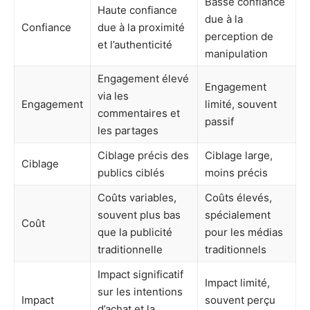
Basse confiance
Haute confiance
due à la
Confiance
due à la proximité
perception de
et l’authenticité
manipulation
Engagement élevé
Engagement
via les
Engagement
limité, souvent
commentaires et
passif
les partages
Ciblage précis des
Ciblage large,
Ciblage
publics ciblés
moins précis
Coûts variables,
Coûts élevés,
souvent plus bas
spécialement
Coût
que la publicité
pour les médias
traditionnelle
traditionnels
Impact significatif
Impact limité,
sur les intentions
Impact
souvent perçu
d’achat et la