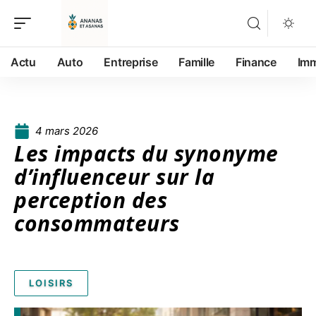
Actu
Auto
Entreprise
Famille
Finance
Im
4 mars 2026
Les impacts du synonyme
d’influenceur sur la
perception des
consommateurs
LOISIRS