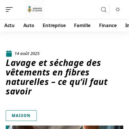
Actu
Auto
Entreprise
Famille
Finance
I
14 août 2025
Lavage et séchage des
vêtements en fibres
naturelles – ce qu’il faut
savoir
MAISON