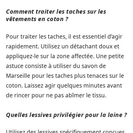
Comment traiter les taches sur les
vêtements en coton ?
Pour traiter les taches, il est essentiel d’agir
rapidement. Utilisez un détachant doux et
appliquez-le sur la zone affectée. Une petite
astuce consiste à utiliser du savon de
Marseille pour les taches plus tenaces sur le
coton. Laissez agir quelques minutes avant
de rincer pour ne pas abîmer le tissu.
Quelles lessives privilégier pour la laine ?
Utilisez des lessives spécifiquement conçues