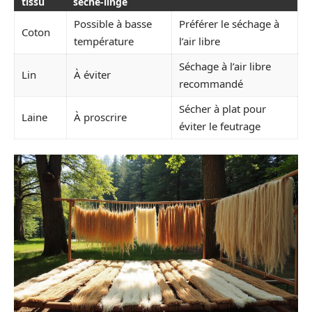
tissu
sèche-linge
Possible à basse
Préférer le séchage à
Coton
température
l’air libre
Séchage à l’air libre
Lin
À éviter
recommandé
Sécher à plat pour
Laine
À proscrire
éviter le feutrage