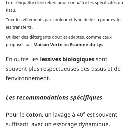
Lire l’étiquette d’entretien pour connaître les spécificités du
tissu.
Trier les vêtements par couleur et type de tissu pour éviter
les transferts.
Utiliser des détergents doux et adaptés, comme ceux
proposés par
Maison Verte
ou
Etamine du Lys
.
En outre, les
lessives biologiques
sont
souvent plus respectueuses des tissus et de
l’environnement.
Les recommandations spécifiques
Pour le
coton
, un lavage à 40° est souvent
suffisant, avec un essorage dynamique.