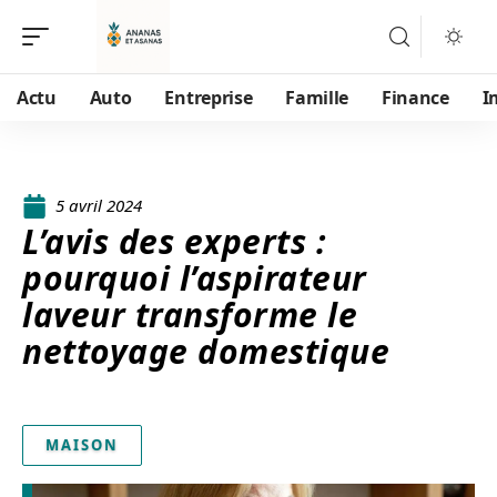
Actu
Auto
Entreprise
Famille
Finance
I
5 avril 2024
L’avis des experts :
pourquoi l’aspirateur
laveur transforme le
nettoyage domestique
MAISON