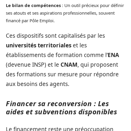
Le bilan de compétences
: Un outil précieux pour définir
ses atouts et ses aspirations professionnelles, souvent
financé par Pôle Emploi.
Ces dispositifs sont capitalisés par les
universités territoriales
et les
établissements de formation comme l’
ENA
(devenue INSP) et le
CNAM
, qui proposent
des formations sur mesure pour répondre
aux besoins des agents.
Financer sa reconversion : Les
aides et subventions disponibles
Le financement reste une préoccupation