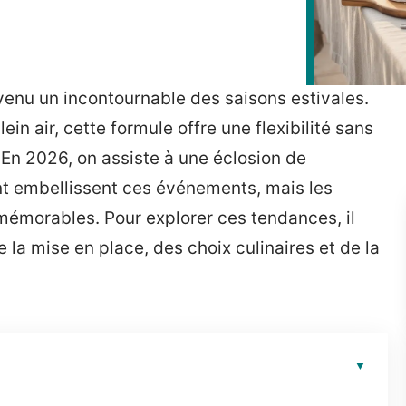
evenu un incontournable des saisons estivales.
in air, cette formule offre une flexibilité sans
e. En 2026, on assiste à une éclosion de
t embellissent ces événements, mais les
 mémorables. Pour explorer ces tendances, il
 la mise en place, des choix culinaires et de la