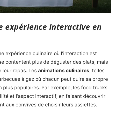
ne expérience interactive en
 expérience culinaire où l’interaction est
se contentent plus de déguster des plats, mais
e leur repas. Les
animations culinaires
, telles
barbecues à gaz où chacun peut cuire sa propre
 plus populaires. Par exemple, les food trucks
ité et l’aspect interactif, en faisant découvrir
t aux convives de choisir leurs assiettes.