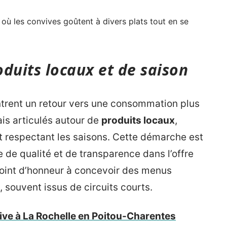
où les convives goûtent à divers plats tout en se
duits locaux et de saison
trent un retour vers une consommation plus
is articulés autour de
produits locaux
,
t respectant les saisons. Cette démarche est
de qualité et de transparence dans l’offre
 point d’honneur à concevoir des menus
 souvent issus de circuits courts.
ive à La Rochelle en Poitou-Charentes