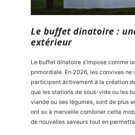
Le buffet dinatoire : u
extérieur
Le buffet dinatoire s’impose comme une
primordiale. En 2026, les convives ne 
participent activement à la création d
que les stations de sous-vide ou les 
viande ou ses légumes, sont de plus en
ont su à merveille combiner cette mobil
de nouvelles saveurs tout en permettan