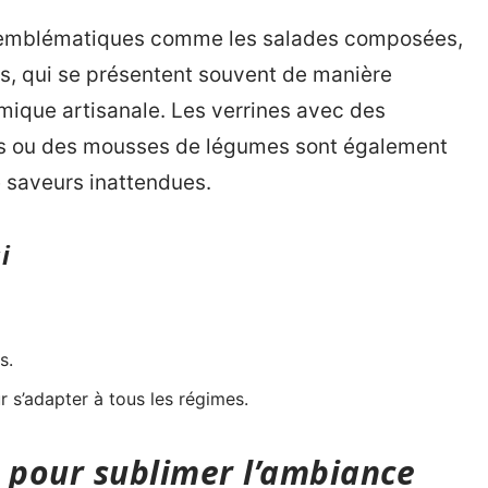
ts emblématiques comme les salades composées,
ées, qui se présentent souvent de manière
mique artisanale. Les verrines avec des
les ou des mousses de légumes sont également
e saveurs inattendues.
i
s.
r s’adapter à tous les régimes.
e pour sublimer l’ambiance