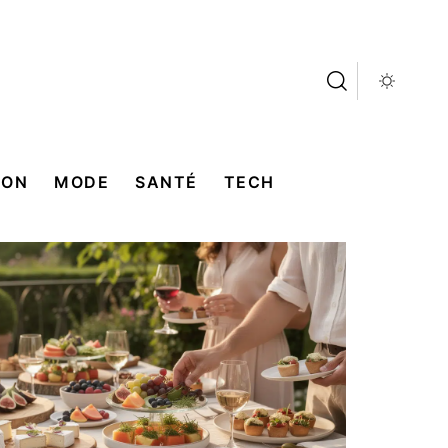
SON
MODE
SANTÉ
TECH