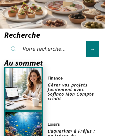
Recherche
Au sommet
Finance
Gérer vos projets
facilement avec
Sofinco Mon Compte
crédit
Loisirs
L’aquarium à Fréjus :
un trésor de