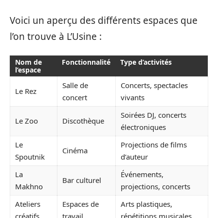
Voici un aperçu des différents espaces que
l’on trouve à L’Usine :
Nom de
Fonctionnalité
Type d’activités
l’espace
Salle de
Concerts, spectacles
Le Rez
concert
vivants
Soirées DJ, concerts
Le Zoo
Discothèque
électroniques
Le
Projections de films
Cinéma
Spoutnik
d’auteur
La
Événements,
Bar culturel
Makhno
projections, concerts
Ateliers
Espaces de
Arts plastiques,
créatifs
travail
répétitions musicales