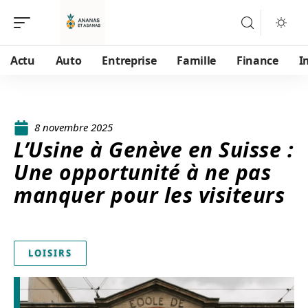
Actu
Auto
Entreprise
Famille
Finance
I
8 novembre 2025
L’Usine à Genève en Suisse :
Une opportunité à ne pas
manquer pour les visiteurs
LOISIRS