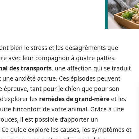
nt bien le stress et les désagréments que
ure avec leur compagnon à quatre pattes.
al des transports
, une affection qui se traduit
 une anxiété accrue. Ces épisodes peuvent
e épreuve, tant pour le chien que pour son
 d’explorer les
remèdes de grand-mère
et les
ire l’inconfort de votre animal. Grâce à une
uces, il est possible d’apporter un
. Ce guide explore les causes, les symptômes et