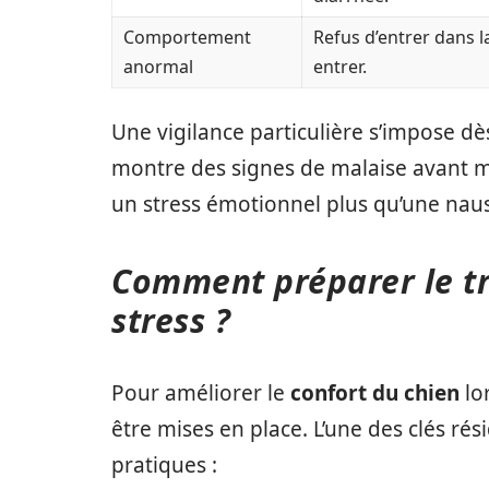
Comportement
Refus d’entrer dans la
anormal
entrer.
Une vigilance particulière s’impose d
montre des signes de malaise avant
un stress émotionnel plus qu’une nau
Comment préparer le tr
stress ?
Pour améliorer le
confort du chien
lor
être mises en place. L’une des clés ré
pratiques :