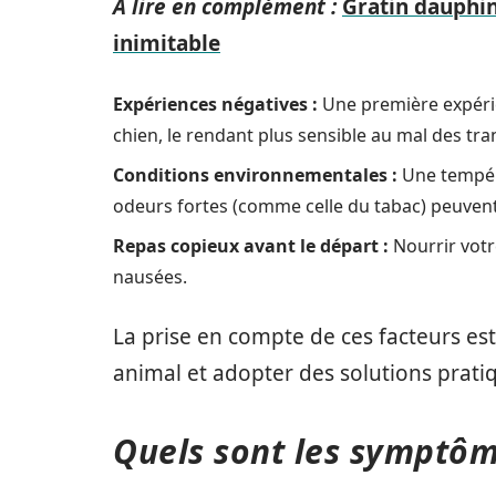
A lire en complément :
Gratin dauphin
inimitable
Expériences négatives :
Une première expéri
chien, le rendant plus sensible au mal des tra
Conditions environnementales :
Une tempéra
odeurs fortes (comme celle du tabac) peuvent 
Repas copieux avant le départ :
Nourrir votr
nausées.
La prise en compte de ces facteurs es
animal et adopter des solutions prati
Quels sont les symptôm