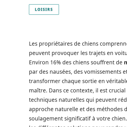
LOISIRS
Les propriétaires de chiens comprenne
peuvent provoquer les trajets en voit
Environ 16% des chiens souffrent de
m
par des nausées, des vomissements et
transformer chaque sortie en véritabl
maître. Dans ce contexte, il est crucial
techniques naturelles qui peuvent rédu
approche naturelle et des méthodes do
soulagement significatif à votre chien