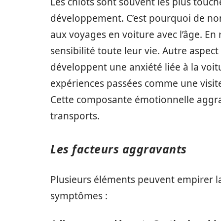
Les chiots sont souvent les plus touché
développement. C’est pourquoi de nom
aux voyages en voiture avec l’âge. En 
sensibilité toute leur vie. Autre aspec
développent une anxiété liée à la voi
expériences passées comme une visite
Cette composante émotionnelle aggr
transports.
Les facteurs aggravants
Plusieurs éléments peuvent empirer la 
symptômes :