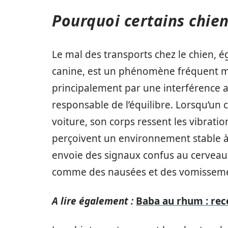
Pourquoi certains chien
Le mal des transports chez le chien,
canine, est un phénomène fréquent ma
principalement par une interférence au 
responsable de l’équilibre. Lorsqu’u
voiture, son corps ressent les vibrati
perçoivent un environnement stable à 
envoie des signaux confus au cerveau
comme des nausées et des vomisseme
A lire également :
Baba au rhum : rec