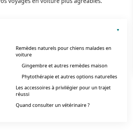
vos voyages en voiture plus agréables.
Remèdes naturels pour chiens malades en
voiture
Gingembre et autres remèdes maison
Phytothérapie et autres options naturelles
Les accessoires à privilégier pour un trajet
réussi
Quand consulter un vétérinaire ?