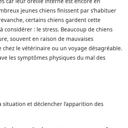
s car leur oreille interne est encore en
breux jeunes chiens finissent par s’habituer
revanche, certains chiens gardent cette
t à considérer : le stress. Beaucoup de chiens
ture, souvent en raison de mauvaises
 chez le vétérinaire ou un voyage désagréable.
ave les symptômes physiques du mal des
situation et déclencher l’apparition des