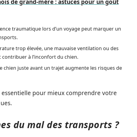
ois de grand-mère : astuces pour un goût
ence traumatique lors d’un voyage peut marquer un
nsports.
ture trop élevée, une mauvaise ventilation ou des
contribuer à l’inconfort du chien.
e chien juste avant un trajet augmente les risques de
t essentielle pour mieux comprendre votre
ques.
es du mal des transports ?