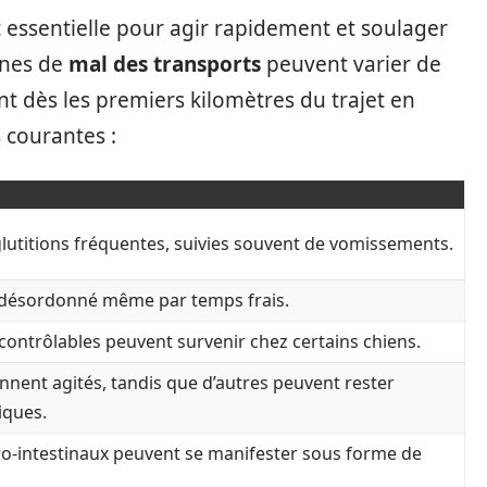
essentielle pour agir rapidement et soulager
gnes de
mal des transports
peuvent varier de
t dès les premiers kilomètres du trajet en
 courantes :
glutitions fréquentes, suivies souvent de vomissements.
 désordonné même par temps frais.
ontrôlables peuvent survenir chez certains chiens.
nnent agités, tandis que d’autres peuvent rester
iques.
o-intestinaux peuvent se manifester sous forme de