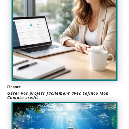
Finance
Gérer vos projets facilement avec Sofinco Mon
Compte crédit