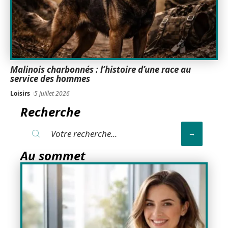
Malinois charbonnés : l’histoire d’une race au
service des hommes
Loisirs
5 juillet 2026
Recherche
Au sommet