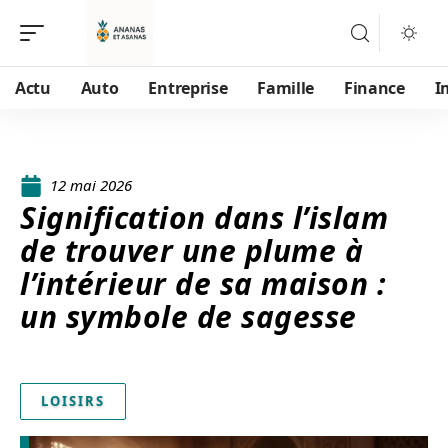
Actu
Auto
Entreprise
Famille
Finance
I
12 mai 2026
Signification dans l’islam
de trouver une plume à
l’intérieur de sa maison :
un symbole de sagesse
LOISIRS