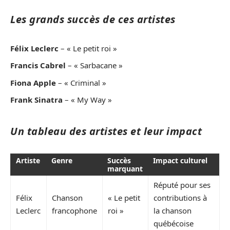
Les grands succès de ces artistes
Félix Leclerc
– « Le petit roi »
Francis Cabrel
– « Sarbacane »
Fiona Apple
– « Criminal »
Frank Sinatra
– « My Way »
Un tableau des artistes et leur impact
Artiste
Genre
Succès
Impact culturel
marquant
Réputé pour ses
Félix
Chanson
« Le petit
contributions à
Leclerc
francophone
roi »
la chanson
québécoise