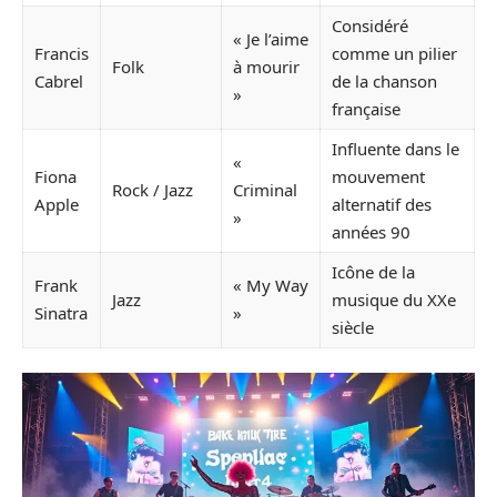
Considéré
« Je l’aime
Francis
comme un pilier
Folk
à mourir
Cabrel
de la chanson
»
française
Influente dans le
«
Fiona
mouvement
Rock / Jazz
Criminal
Apple
alternatif des
»
années 90
Icône de la
Frank
« My Way
Jazz
musique du XXe
Sinatra
»
siècle