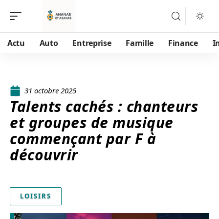
Actu
Auto
Entreprise
Famille
Finance
I
31 octobre 2025
Talents cachés : chanteurs
et groupes de musique
commençant par F à
découvrir
LOISIRS