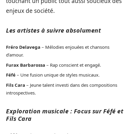
touchant un public tout aussi soucieux des
enjeux de société.
Les artistes à suivre absolument
Fréro Delavega
– Mélodies enjouées et chansons
d’amour.
Furax Barbarossa
– Rap conscient et engagé.
Féfé
– Une fusion unique de styles musicaux.
Fils Cara
– Jeune talent investi dans des compositions
introspectives.
Exploration musicale : Focus sur Féfé et
Fils Cara