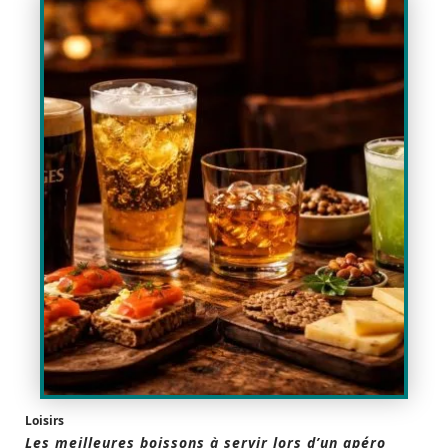
Loisirs
Les meilleures boissons à servir lors d’un apéro