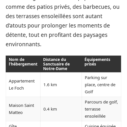
comme des patios privés, des barbecues, ou
des terrasses ensoleillées sont autant
d’atouts pour prolonger les moments de
détente, tout en profitant des paysages
environnants.
Nom de
Distance du
Équipements
l’hébergement
Sanctuaire de
prisés
Notre-Dame
Parking sur
Appartement
1.6 km
place, centre de
Le Foch
Golf
Parcours de golf,
Maison Saint
0.4 km
terrasse
Matteo
ensoleillée
Gîte
Cuisine équipée,