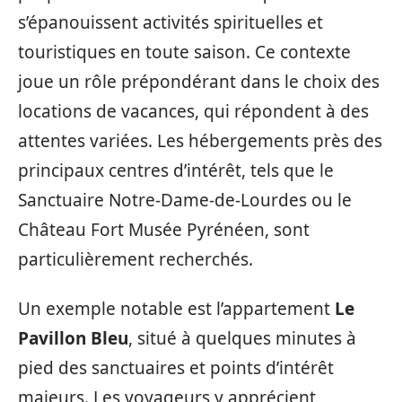
s’épanouissent activités spirituelles et
touristiques en toute saison. Ce contexte
joue un rôle prépondérant dans le choix des
locations de vacances, qui répondent à des
attentes variées. Les hébergements près des
principaux centres d’intérêt, tels que le
Sanctuaire Notre-Dame-de-Lourdes ou le
Château Fort Musée Pyrénéen, sont
particulièrement recherchés.
Un exemple notable est l’appartement
Le
Pavillon Bleu
, situé à quelques minutes à
pied des sanctuaires et points d’intérêt
majeurs. Les voyageurs y apprécient