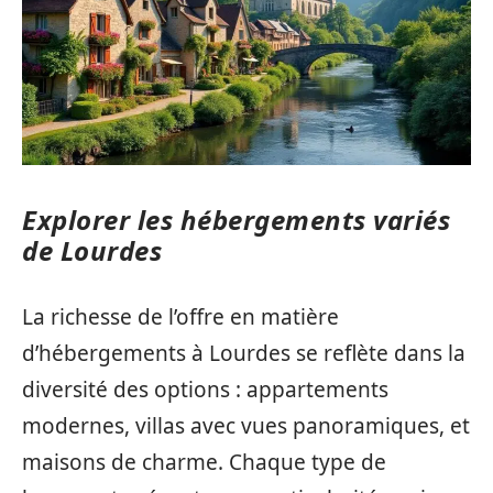
Explorer les hébergements variés
de Lourdes
La richesse de l’offre en matière
d’hébergements à Lourdes se reflète dans la
diversité des options : appartements
modernes, villas avec vues panoramiques, et
maisons de charme. Chaque type de