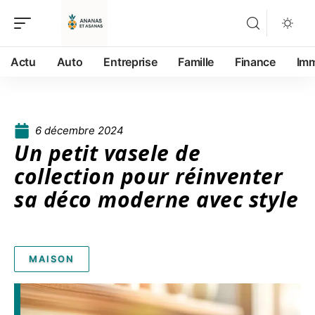
Actu
Auto
Entreprise
Famille
Finance
Im
6 décembre 2024
Un petit vasele de
collection pour réinventer
sa déco moderne avec style
MAISON