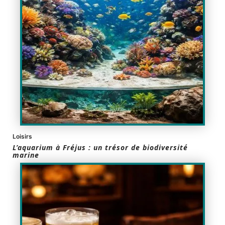
Loisirs
L’aquarium à Fréjus : un trésor de biodiversité
marine