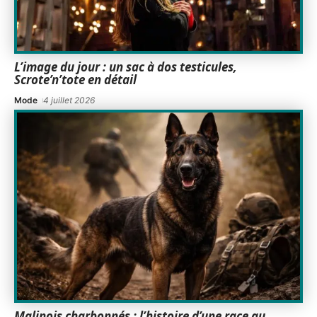
L’image du jour : un sac à dos testicules,
Scrote’n’tote en détail
Mode
4 juillet 2026
Malinois charbonnés : l’histoire d’une race au