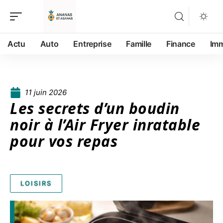
Actu
Auto
Entreprise
Famille
Finance
Im
11 juin 2026
Les secrets d’un boudin
noir à l’Air Fryer inratable
pour vos repas
LOISIRS