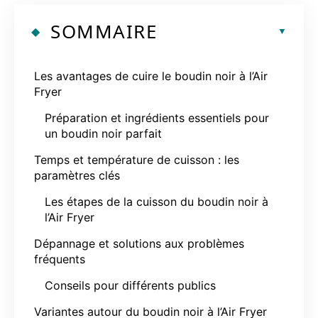
SOMMAIRE
Les avantages de cuire le boudin noir à l’Air
Fryer
Préparation et ingrédients essentiels pour
un boudin noir parfait
Temps et température de cuisson : les
paramètres clés
Les étapes de la cuisson du boudin noir à
l’Air Fryer
Dépannage et solutions aux problèmes
fréquents
Conseils pour différents publics
Variantes autour du boudin noir à l’Air Fryer