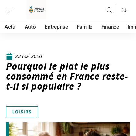
Actu
Auto
Entreprise
Famille
Finance
Im
23 mai 2026
Pourquoi le plat le plus
consommé en France reste-
t-il si populaire ?
LOISIRS