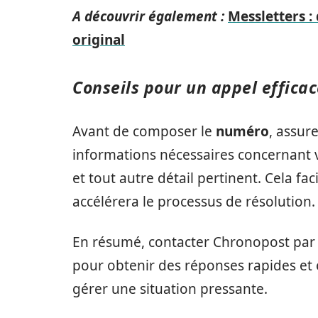
A découvrir également :
Messletters :
original
Conseils pour un appel efficac
Avant de composer le
numéro
, assur
informations nécessaires concernant vo
et tout autre détail pertinent. Cela fac
accélérera le processus de résolution.
En résumé, contacter Chronopost par 
pour obtenir des réponses rapides et e
gérer une situation pressante.