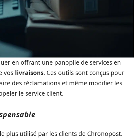
oluer en offrant une panoplie de services en
de vos
livraisons
. Ces outils sont conçus pour
faire des réclamations et même modifier les
peler le service client.
dispensable
le plus utilisé par les clients de Chronopost.