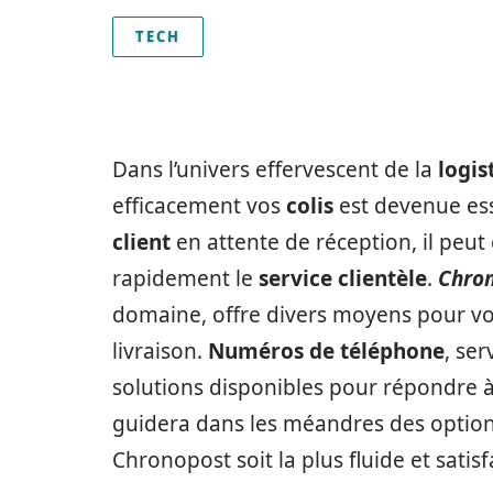
TECH
Dans l’univers effervescent de la
logi
efficacement vos
colis
est devenue ess
client
en attente de réception, il peu
rapidement le
service clientèle
.
Chro
domaine, offre divers moyens pour vou
livraison.
Numéros de téléphone
, ser
solutions disponibles pour répondre à 
guidera dans les méandres des option
Chronopost soit la plus fluide et satisf