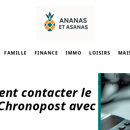
FAMILLE
FINANCE
IMMO
LOISIRS
MAI
Découvr
Chronopost avec
nt contacter le
e Chronopost avec