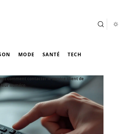
SON
MODE
SANTÉ
TECH
ez comment contacter le service client de
 leur numéro