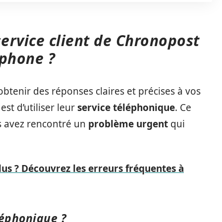
ervice client de Chronopost
éphone ?
obtenir des réponses claires et précises à vos
est d’utiliser leur
service téléphonique
. Ce
us avez rencontré un
problème urgent
qui
us ? Découvrez les erreurs fréquentes à
léphonique ?