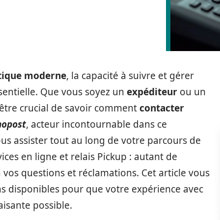
stique moderne
, la capacité à suivre et gérer
entielle. Que vous soyez un
expéditeur
ou un
t être crucial de savoir comment
contacter
nopost
, acteur incontournable dans ce
s assister tout au long de votre parcours de
vices en ligne et relais Pickup : autant de
vos questions et réclamations. Cet article vous
s disponibles pour que votre expérience avec
aisante possible.