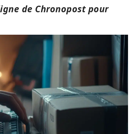
n ligne de Chronopost pour
s