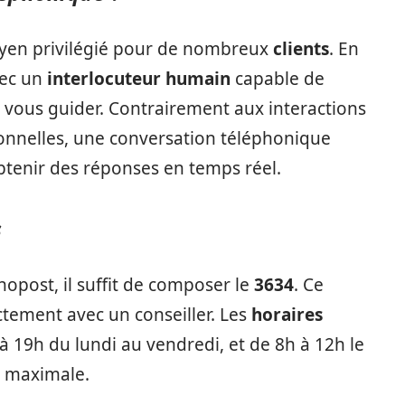
yen privilégié pour de nombreux
clients
. En
vec un
interlocuteur humain
capable de
vous guider. Contrairement aux interactions
sonnelles, une conversation téléphonique
btenir des réponses en temps réel.
s
opost, il suffit de composer le
3634
. Ce
tement avec un conseiller. Les
horaires
 19h du lundi au vendredi, et de 8h à 12h le
té maximale.