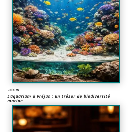
Loisirs
L’aquarium à Fréjus : un trésor de biodiversité
marine