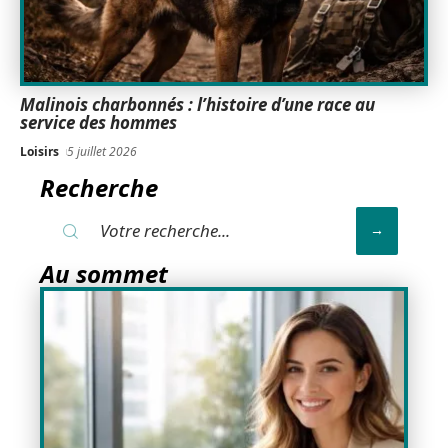
Malinois charbonnés : l’histoire d’une race au
service des hommes
Loisirs
5 juillet 2026
Recherche
Au sommet