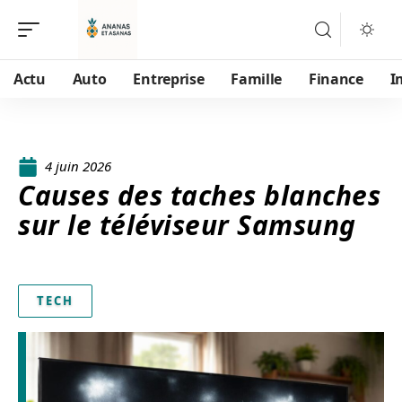
Actu
Auto
Entreprise
Famille
Finance
I
4 juin 2026
Causes des taches blanches
sur le téléviseur Samsung
TECH