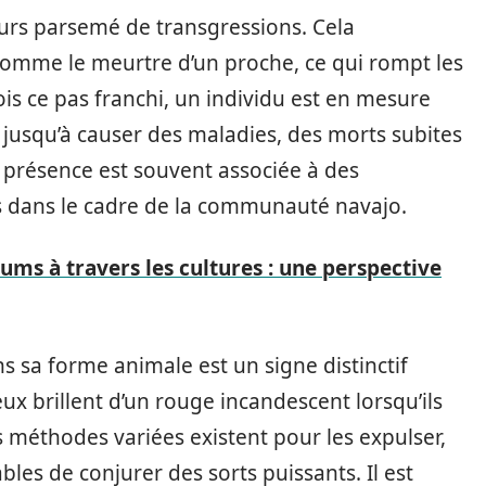
urs parsemé de transgressions. Cela
mme le meurtre d’un proche, ce qui rompt les
ois ce pas franchi, un individu est en mesure
t jusqu’à causer des maladies, des morts subites
présence est souvent associée à des
 dans le cadre de la communauté navajo.
oums à travers les cultures : une perspective
s sa forme animale est un signe distinctif
yeux brillent d’un rouge incandescent lorsqu’ils
méthodes variées existent pour les expulser,
es de conjurer des sorts puissants. Il est