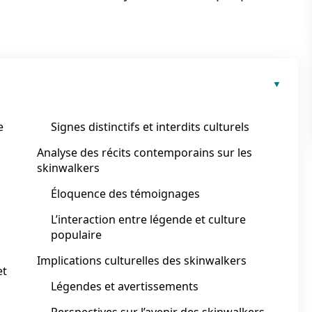
e
Signes distinctifs et interdits culturels
Analyse des récits contemporains sur les
skinwalkers
Éloquence des témoignages
L’interaction entre légende et culture
populaire
Implications culturelles des skinwalkers
et
Légendes et avertissements