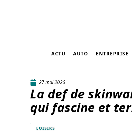
ACTU
AUTO
ENTREPRISE
27 mai 2026
La def de skinwal
qui fascine et terr
LOISIRS