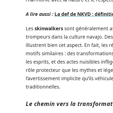
A lire aussi :
La def de NKVD : définiti
Les
skinwalkers
sont généralement a
trompeurs dans la culture navajo. De
illustrent bien cet aspect. En fait, le
motifs similaires : des transformatio
les esprits, et des actes nuisibles infl
rôle protecteur que les mythes et lég
l’avertissement implicite qu’ils véhic
traditionnelles.
Le chemin vers la transformat