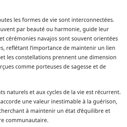
outes les formes de vie sont interconnectées.
souvent par beauté ou harmonie, guide leur
s et cérémonies navajos sont souvent orientées
tes, reflétant l’importance de maintenir un lien
s et les constellations prennent une dimension
perçues comme porteuses de sagesse et de
ts naturels et aux cycles de la vie est récurrent.
 accorde une valeur inestimable à la guérison,
herchant à maintenir un état d’équilibre et
être communautaire.