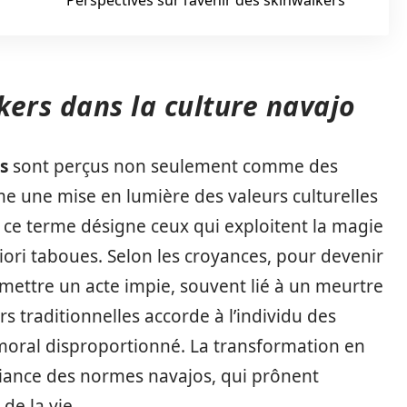
Perspectives sur l’avenir des skinwalkers
kers dans la culture navajo
s
sont perçus non seulement comme des
me une mise en lumière des valeurs culturelles
, ce terme désigne ceux qui exploitent la magie
riori taboues. Selon les croyances, pour devenir
mettre un acte impie, souvent lié à un meurtre
rs traditionnelles accorde à l’individu des
moral disproportionné. La transformation en
éviance des normes navajos, qui prônent
de la vie.