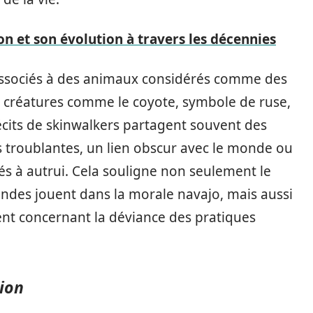
on et son évolution à travers les décennies
ssociés à des animaux considérés comme des
s créatures comme le coyote, symbole de ruse,
s récits de skinwalkers partagent souvent des
ns troublantes, un lien obscur avec le monde ou
igés à autrui. Cela souligne non seulement le
endes jouent dans la morale navajo, mais aussi
ulent concernant la déviance des pratiques
ion