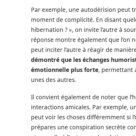
Par exemple, une autodérision peut t
moment de complicité. En disant que
hibernation ? », on invite l’autre à so
réponse montre également que l’on ne 
peut inciter l’autre à réagir de maniè
démontré que les échanges humorist
émotionnelle plus forte
, permettant 
unes des autres.
Il convient également de noter que l
interactions amicales. Par exemple, un
peut voir les choses différemment si l
prépares une conspiration secrète co