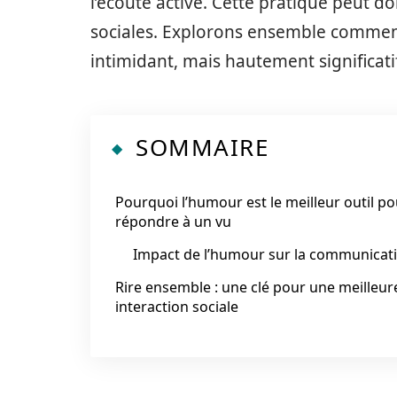
l’écoute active. Cette pratique peut do
sociales. Explorons ensemble comment
intimidant, mais hautement significati
SOMMAIRE
Pourquoi l’humour est le meilleur outil po
répondre à un vu
Impact de l’humour sur la communicat
Rire ensemble : une clé pour une meilleur
interaction sociale