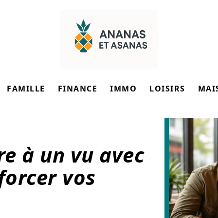
FAMILLE
FINANCE
IMMO
LOISIRS
MAI
e à un vu avec
forcer vos