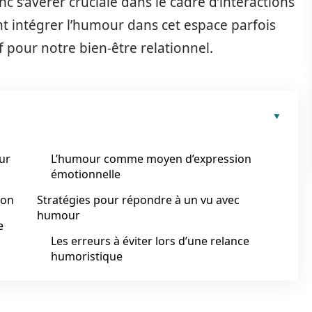
nc s’avérer cruciale dans le cadre d’interactions
 intégrer l’humour dans cet espace parfois
f pour notre bien-être relationnel.
ur
L’humour comme moyen d’expression
émotionnelle
ion
Stratégies pour répondre à un vu avec
humour
e
Les erreurs à éviter lors d’une relance
humoristique