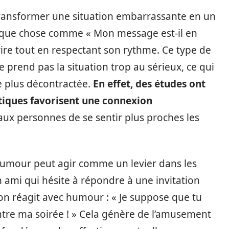
ransformer une situation embarrassante en un
lque chose comme « Mon message est-il en
urire tout en respectant son rythme. Ce type de
prend pas la situation trop au sérieux, ce qui
re plus décontractée.
En effet, des études ont
iques favorisent une connexion
aux personnes de se sentir plus proches les
’humour peut agir comme un levier dans les
 ami qui hésite à répondre à une invitation
’on réagit avec humour : « Je suppose que tu
ntre ma soirée ! » Cela génère de l’amusement