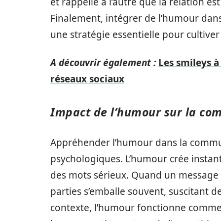
et rappelle à l’autre que la relation e
Finalement, intégrer de l’humour dan
une stratégie essentielle pour cultiver
A découvrir également :
Les smileys à
réseaux sociaux
Impact de l’humour sur la co
Appréhender l’humour dans la commun
psychologiques. L’humour crée instant
des mots sérieux. Quand un message e
parties s’emballe souvent, suscitant d
contexte, l’humour fonctionne comme u