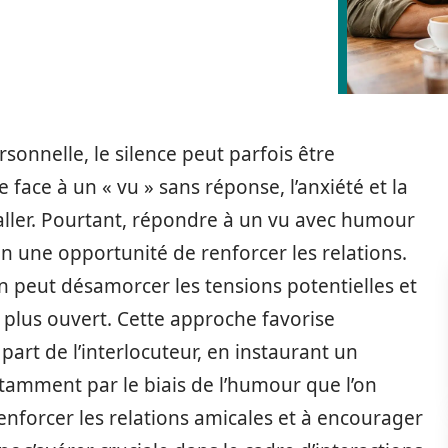
onnelle, le silence peut parfois être
 face à un « vu » sans réponse, l’anxiété et la
aller. Pourtant, répondre à un vu avec humour
 une opportunité de renforcer les relations.
un peut désamorcer les tensions potentielles et
plus ouvert. Cette approche favorise
part de l’interlocuteur, en instaurant un
otamment par le biais de l’humour que l’on
renforcer les relations amicales et à encourager