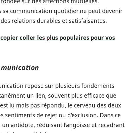
st fondée sur des affections mutuelles.
s sa communication quotidienne peut devenir
 des relations durables et satisfaisantes.
 copier coller les plus populaires pour vos
mmunication
ication repose sur plusieurs fondements
anément un lien, souvent plus efficace que
st lu mais pas répondu, le cerveau des deux
es sentiments de rejet ou d’exclusion. Dans ce
n antidote, réduisant l’angoisse et recadrant