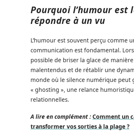
Pourquoi l’humour est l
répondre à un vu
L’humour est souvent perçu comme un 
communication est fondamental. Lorsq
possible de briser la glace de manièr
malentendus et de rétablir une dynam
monde où le silence numérique peut 
« ghosting », une relance humoristiq
relationnelles.
A lire en complément :
Comment un cab
transformer vos sorties à la plage ?