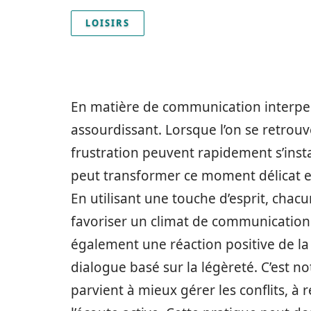
LOISIRS
En matière de communication interpers
assourdissant. Lorsque l’on se retrouve
frustration peuvent rapidement s’inst
peut transformer ce moment délicat en
En utilisant une touche d’esprit, chac
favoriser un climat de communication 
également une réaction positive de la 
dialogue basé sur la légèreté. C’est n
parvient à mieux gérer les conflits, à 