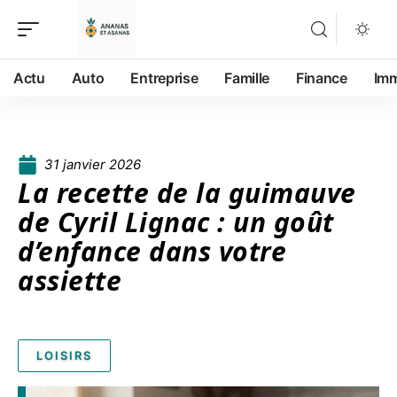
Actu
Auto
Entreprise
Famille
Finance
Im
31 janvier 2026
La recette de la guimauve
de Cyril Lignac : un goût
d’enfance dans votre
assiette
LOISIRS