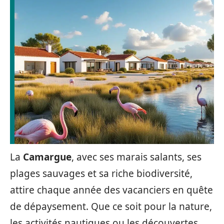
La
Camargue
, avec ses marais salants, ses
plages sauvages et sa riche biodiversité,
attire chaque année des vacanciers en quête
de dépaysement. Que ce soit pour la nature,
les activités nautiques ou les découvertes