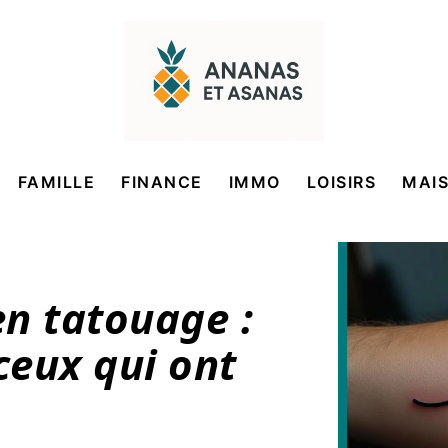
FAMILLE
FINANCE
IMMO
LOISIRS
MAI
n tatouage :
eux qui ont