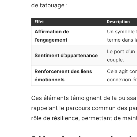
de tatouage :
Effet
Description
Affirmation de
Un symbole t
l’engagement
terme dans la
Le port d’un
Sentiment d’appartenance
couple.
Renforcement des liens
Cela agit co
émotionnels
connexion ém
Ces éléments témoignent de la puissa
rappelant le parcours commun des part
rôle de résilience, permettant de maint