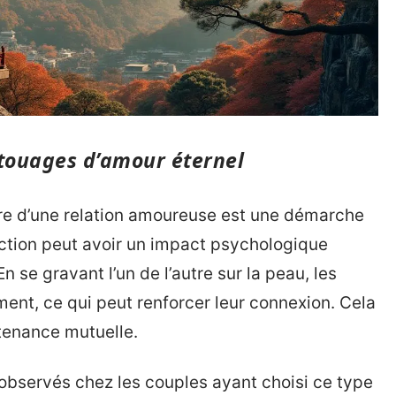
atouages d’amour éternel
adre d’une relation amoureuse est une démarche
action peut avoir un impact psychologique
 se gravant l’un de l’autre sur la peau, les
ent, ce qui peut renforcer leur connexion. Cela
tenance mutuelle.
observés chez les couples ayant choisi ce type