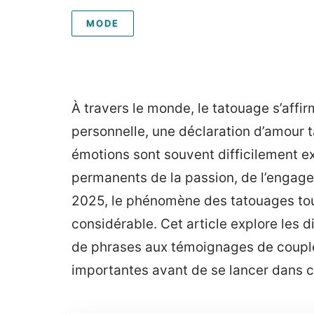
MODE
À travers le monde, le tatouage s’aff
personnelle, une déclaration d’amour t
émotions sont souvent difficilement 
permanents de la passion, de l’engage
2025, le phénomène des tatouages tou
considérable. Cet article explore les d
de phrases aux témoignages de couple
importantes avant de se lancer dans ce