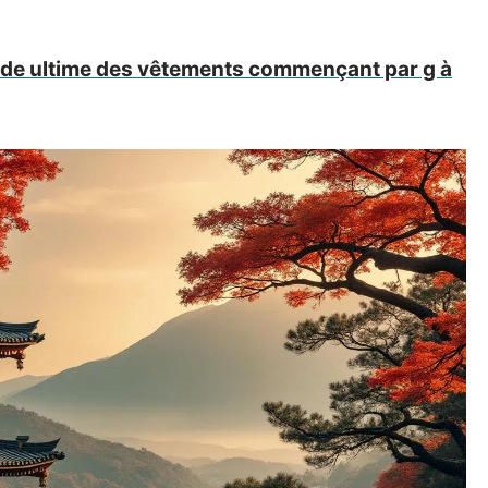
uide ultime des vêtements commençant par g à