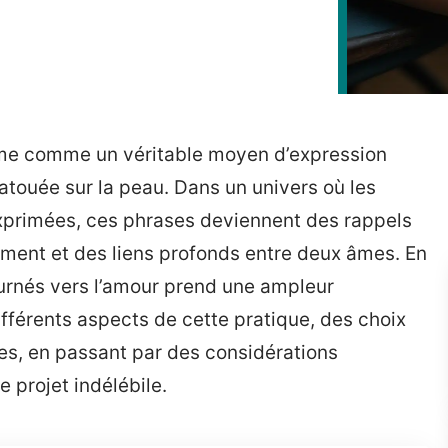
irme comme un véritable moyen d’expression
atouée sur la peau. Dans un univers où les
exprimées, ces phrases deviennent des rappels
ment et des liens profonds entre deux âmes. En
rnés vers l’amour prend une ampleur
ifférents aspects de cette pratique, des choix
s, en passant par des considérations
 projet indélébile.