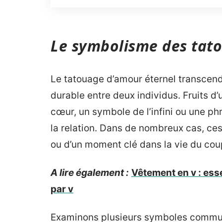
Le symbolisme des tat
Le tatouage d’amour éternel transcend
durable entre deux individus. Fruits 
cœur, un symbole de l’infini ou une p
la relation. Dans de nombreux cas, ces c
ou d’un moment clé dans la vie du cou
A lire également :
Vêtement en v : es
par v
Examinons plusieurs symboles communs 