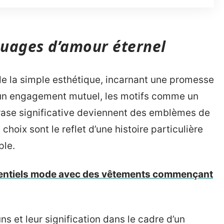
ouages d’amour éternel
e la simple esthétique, incarnant une promesse
d’un engagement mutuel, les motifs comme un
hrase significative deviennent des emblèmes de
hoix sont le reflet d’une histoire particulière
ple.
sentiels mode avec des vêtements commençant
et leur signification dans le cadre d’un