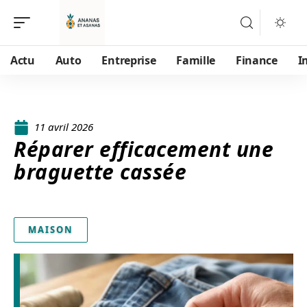
Actu
Auto
Entreprise
Famille
Finance
I
11 avril 2026
Réparer efficacement une
braguette cassée
MAISON