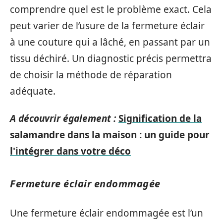
comprendre quel est le problème exact. Cela
peut varier de l’usure de la fermeture éclair
à une couture qui a lâché, en passant par un
tissu déchiré. Un diagnostic précis permettra
de choisir la méthode de réparation
adéquate.
A découvrir également :
Signification de la
salamandre dans la maison : un guide pour
l'intégrer dans votre déco
Fermeture éclair endommagée
Une fermeture éclair endommagée est l’un