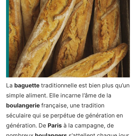
La
baguette
traditionnelle est bien plus qu’un
simple aliment. Elle incarne l’âme de la
boulangerie
française, une tradition
séculaire qui se perpétue de génération en
génération. De
Paris
à la campagne, de
nombreux
boulangers
s’attellent chaque jour