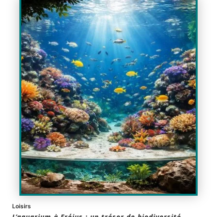
Loisirs
L’aquarium à Fréjus : un trésor de biodiversité