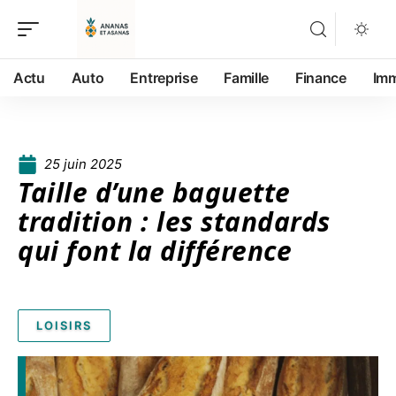
Actu
Auto
Entreprise
Famille
Finance
Im
25 juin 2025
Taille d’une baguette
tradition : les standards
qui font la différence
LOISIRS