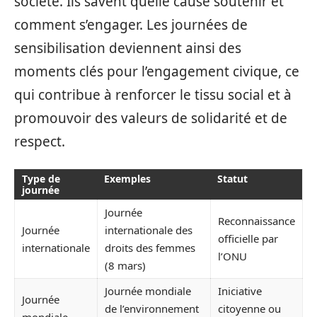
société. Ils savent quelle cause soutenir et
comment s’engager. Les journées de
sensibilisation deviennent ainsi des
moments clés pour l’engagement civique, ce
qui contribue à renforcer le tissu social et à
promouvoir des valeurs de solidarité et de
respect.
Type de
Exemples
Statut
journée
Journée
Reconnaissance
Journée
internationale des
officielle par
internationale
droits des femmes
l’ONU
(8 mars)
Journée mondiale
Iniciative
Journée
de l’environnement
citoyenne ou