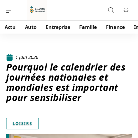
Actu
Auto
Entreprise
Famille
Finance
I
1 juin 2026
Pourquoi le calendrier des
journées nationales et
mondiales est important
pour sensibiliser
LOISIRS