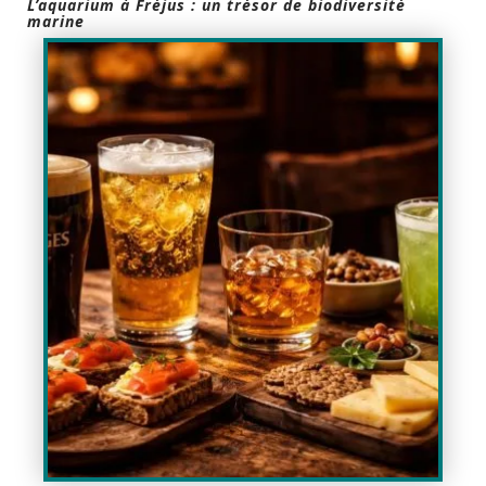
L’aquarium à Fréjus : un trésor de biodiversité
marine