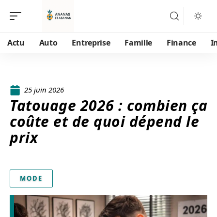
Actu
Auto
Entreprise
Famille
Finance
I
25 juin 2026
Tatouage 2026 : combien ça
coûte et de quoi dépend le
prix
MODE