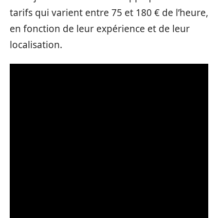
tarifs qui varient entre 75 et 180 € de l’heure,
en fonction de leur expérience et de leur
localisation.