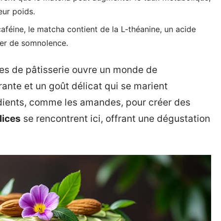
eur poids.
aféine, le matcha contient de la L-théanine, un acide
uer de somnolence.
tes de pâtisserie ouvre un monde de
brante et un goût délicat qui se marient
dients, comme les amandes, pour créer des
lices
se rencontrent ici, offrant une dégustation