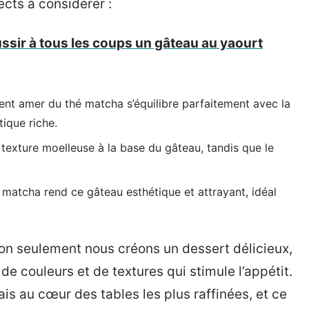
cts à considérer :
sir à tous les coups un gâteau au yaourt
nt amer du thé matcha s’équilibre parfaitement avec la
ique riche.
exture moelleuse à la base du gâteau, tandis que le
 matcha rend ce gâteau esthétique et attrayant, idéal
non seulement nous créons un dessert délicieux,
e couleurs et de textures qui stimule l’appétit.
s au cœur des tables les plus raffinées, et ce