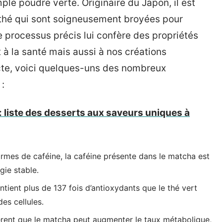
ple poudre verte. Originaire du Japon, il est
e thé qui sont soigneusement broyées pour
Ce processus précis lui confère des propriétés
à la santé mais aussi à nos créations
ncte, voici quelques-uns des nombreux
 :
: liste des desserts aux saveurs uniques à
rmes de caféine, la caféine présente dans le matcha est
gie stable.
ient plus de 137 fois d’antioxydants que le thé vert
des cellules.
ent que le matcha peut augmenter le taux métabolique,