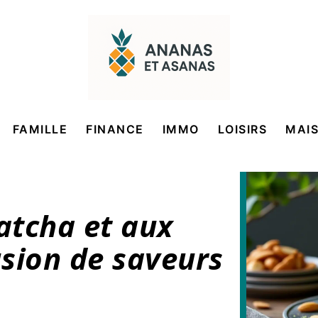
FAMILLE
FINANCE
IMMO
LOISIRS
MAI
atcha et aux
sion de saveurs