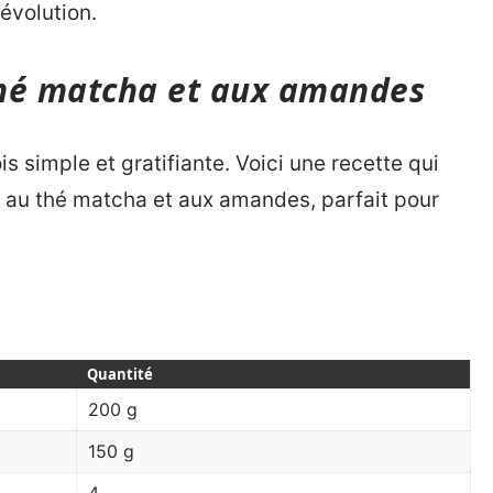
évolution.
thé matcha et aux amandes
is simple et gratifiante. Voici une recette qui
 au thé matcha et aux amandes, parfait pour
Quantité
200 g
150 g