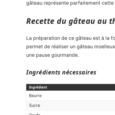
gâteau représente parfaitement cette 
Recette du gâteau au 
La préparation de ce gâteau est à la fo
permet de réaliser un gâteau moelleux
une pause gourmande.
Ingrédients nécessaires
Ingrédient
Beurre
Sucre