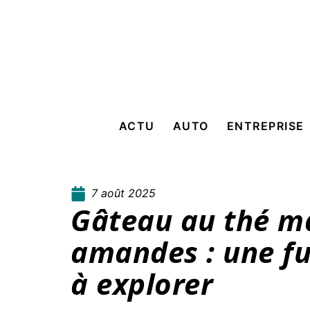
ACTU
AUTO
ENTREPRISE
7 août 2025
Gâteau au thé m
amandes : une fu
à explorer