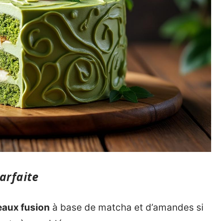
arfaite
eaux fusion
à base de matcha et d’amandes si