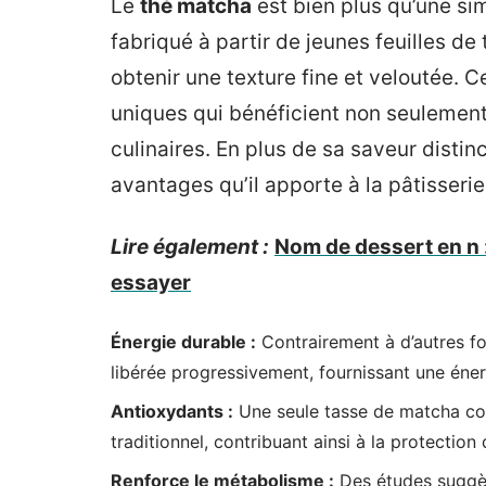
Le
thé matcha
est bien plus qu’une sim
fabriqué à partir de jeunes feuilles d
obtenir une texture fine et veloutée. 
uniques qui bénéficient non seulement 
culinaires. En plus de sa saveur disti
avantages qu’il apporte à la pâtisserie
Lire également :
Nom de dessert en n 
essayer
Énergie durable :
Contrairement à d’autres fo
libérée progressivement, fournissant une éner
Antioxydants :
Une seule tasse de matcha cont
traditionnel, contribuant ainsi à la protection 
Renforce le métabolisme :
Des études suggèr