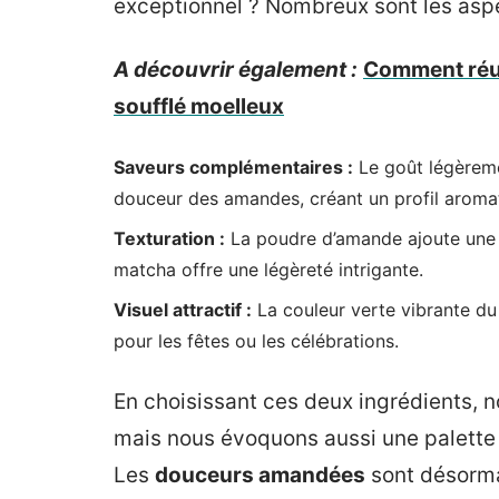
exceptionnel ? Nombreux sont les aspe
A découvrir également :
Comment réus
soufflé moelleux
Saveurs complémentaires :
Le goût légèreme
douceur des amandes, créant un profil aromat
Texturation :
La poudre d’amande ajoute une t
matcha offre une légèreté intrigante.
Visuel attractif :
La couleur verte vibrante du
pour les fêtes ou les célébrations.
En choisissant ces deux ingrédients, 
mais nous évoquons aussi une palette d
Les
douceurs amandées
sont désormai