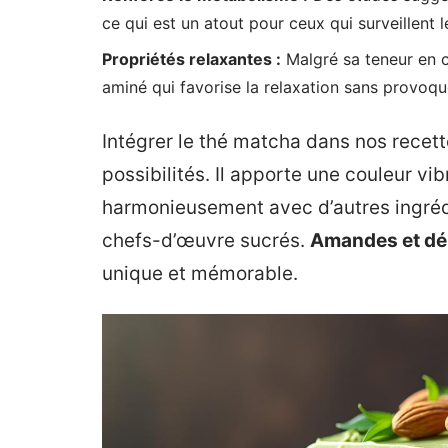
ce qui est un atout pour ceux qui surveillent l
Propriétés relaxantes :
Malgré sa teneur en c
aminé qui favorise la relaxation sans provoq
Intégrer le thé matcha dans nos recet
possibilités. Il apporte une couleur vi
harmonieusement avec d’autres ingré
chefs-d’œuvre sucrés.
Amandes et dé
unique et mémorable.