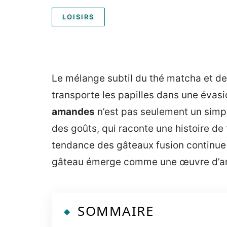
LOISIRS
Le mélange subtil du thé matcha et d
transporte les papilles dans une éva
amandes
n’est pas seulement un simpl
des goûts, qui raconte une histoire de 
tendance des gâteaux fusion continue 
gâteau émerge comme une œuvre d’art c
SOMMAIRE