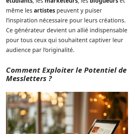
étudiants
, les
marketeurs
, les
blogueurs
et
même les
artistes
peuvent y puiser
l’inspiration nécessaire pour leurs créations.
Ce générateur devient un allié indispensable
pour tous ceux qui souhaitent captiver leur
audience par l’originalité.
Comment Exploiter le Potentiel de
Messletters ?