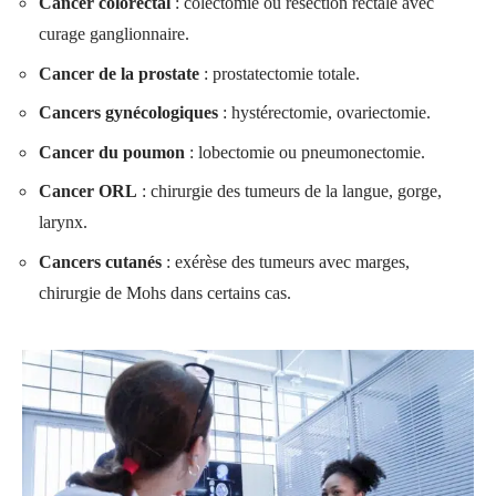
Cancer colorectal
: colectomie ou résection rectale avec
curage ganglionnaire.
Cancer de la prostate
: prostatectomie totale.
Cancers gynécologiques
: hystérectomie, ovariectomie.
Cancer du poumon
: lobectomie ou pneumonectomie.
Cancer ORL
: chirurgie des tumeurs de la langue, gorge,
larynx.
Cancers cutanés
: exérèse des tumeurs avec marges,
chirurgie de Mohs dans certains cas.