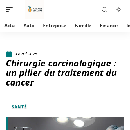
Actu
Auto
Entreprise
Famille
Finance
I
9 avril 2025
Chirurgie carcinologique :
un pilier du traitement du
cancer
SANTÉ