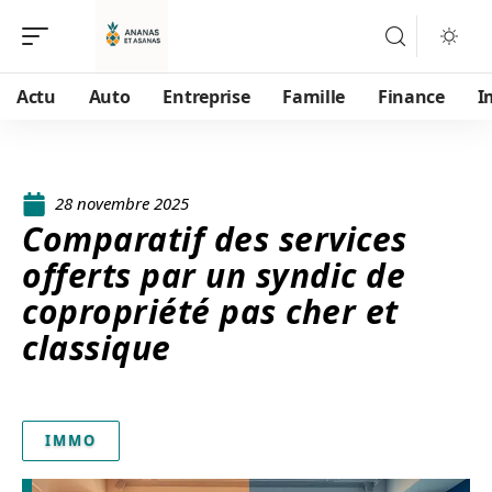
Actu
Auto
Entreprise
Famille
Finance
I
28 novembre 2025
Comparatif des services
offerts par un syndic de
copropriété pas cher et
classique
IMMO