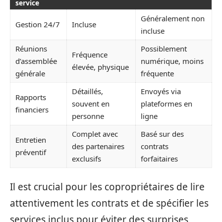
service
Généralement non
Gestion 24/7
Incluse
incluse
Réunions
Possiblement
Fréquence
d’assemblée
numérique, moins
élevée, physique
générale
fréquente
Détaillés,
Envoyés via
Rapports
souvent en
plateformes en
financiers
personne
ligne
Complet avec
Basé sur des
Entretien
des partenaires
contrats
préventif
exclusifs
forfaitaires
Il est crucial pour les copropriétaires de lire
attentivement les contrats et de spécifier les
services inclus pour éviter des surprises