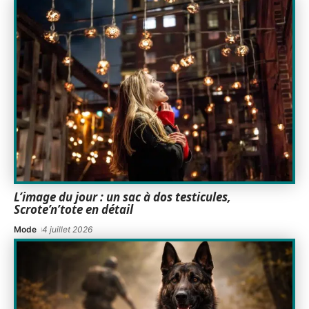
L’image du jour : un sac à dos testicules,
Scrote’n’tote en détail
Mode
4 juillet 2026