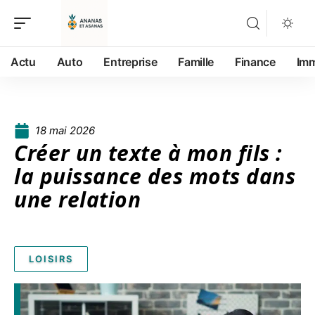
Actu
Auto
Entreprise
Famille
Finance
Im
18 mai 2026
Créer un texte à mon fils :
la puissance des mots dans
une relation
LOISIRS