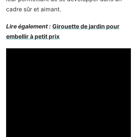
cadre sûr et aimant.
Lire également :
Girouette de jardin pour
embellir à petit prix